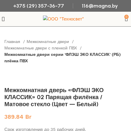
+375 (29) 357-36-77
116@magna.by
0
Главная
Межкомнатные двери
Межкомнатные двери с пленкой ПВХ
Межкомнатные двери серии 'ФЛЭШ ЭКО КЛАССИК' (РБ)
плёнка ПВХ
Межкомнатная дверь «ФЛЭШ ЭКО
КЛАССИК» 02 Парящая филёнка /
Матовое стекло (Цвет — Белый)
Br
Срок изготовления до 35 рабочих дней.